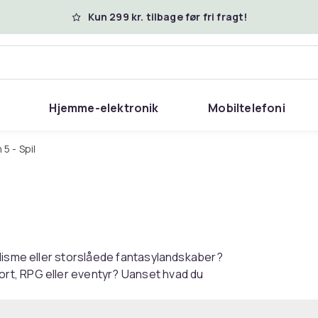
Kun 299 kr. tilbage før fri fragt!
Hjemme-elektronik
Mobiltelefoni
 5 - Spil
alisme eller storslåede fantasylandskaber?
rt, RPG eller eventyr? Uanset hvad du