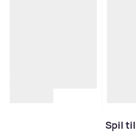
Spil t