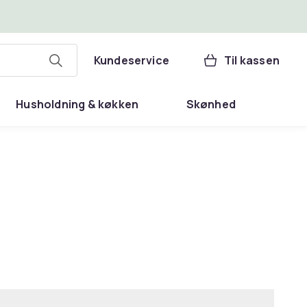
Kundeservice
Til kassen
Husholdning & køkken
Skønhed