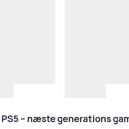
il PS5 – næste generations ga