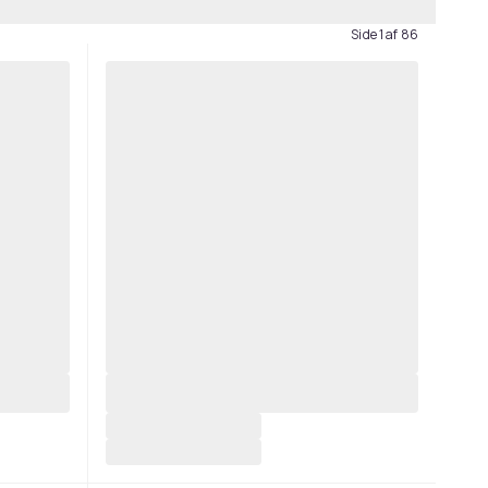
Side 1 af 86