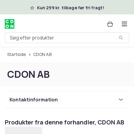
Spring til hovedindhold
Kun 299 kr. tilbage før fri fragt!
Søg efter produkter
Startside
CDON AB
CDON AB
Kontaktinformation
Produkter fra denne forhandler, CDON AB