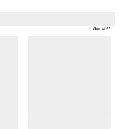
Side 1 af 65