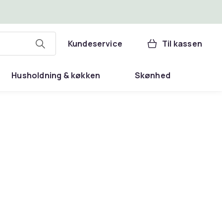
Kundeservice
Til kassen
Husholdning & køkken
Skønhed