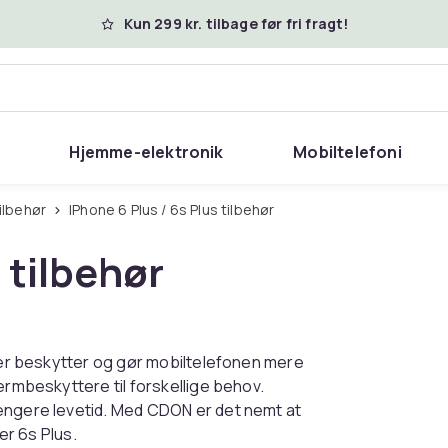
Kun 299 kr. tilbage før fri fragt!
Hjemme-elektronik
Mobiltelefoni
ilbehør
iPhone 6 Plus / 6s Plus tilbehør
 tilbehør
 der beskytter og gør mobiltelefonen mere
ærmbeskyttere til forskellige behov.
længere levetid. Med CDON er det nemt at
er 6s Plus.