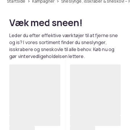
Startside
Kampagner
Sneslynge, isskraber & sneskovl – 
Væk med sneen!
Leder du efter effektive værktøjer til at fjerne sne
og is? I vores sortiment finder du sneslynger,
isskrabere og sneskovle til alle behov. Køb nu og
gør vintervedligeholdelsen lettere.