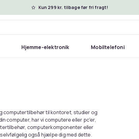
Kun 299 kr. tilbage før fri fragt!
Hjemme-elektronik
Mobiltelefoni
 computertilbehør til kontoret, studier og
 din computer, har vi computere eller pc'er,
putertilbehør, computerkomponenter eller
 selvfølgelig også hjælpe dig med dette.