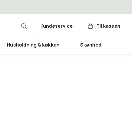
Kundeservice
Til kassen
Husholdning & køkken
Skønhed