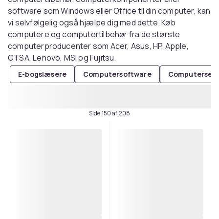
software som Windows eller Office til din computer, kan
vi selvfølgelig også hjælpe dig med dette. Køb
computere og computertilbehør fra de største
computerproducenter som Acer, Asus, HP, Apple,
GTSA, Lenovo, MSI og Fujitsu.
E-bogslæsere
Computersoftware
Computerserv
Side 150 af 208