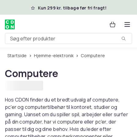
Spring til hovedindhold
Kun 299 kr. tilbage før fri fragt!
Søg efter produkter
Startside
Hjemme-elektronik
Computere
Computere
Hos CDON finder du et bredt udvalg af computere,
pc'er og computertilbehør til kontoret, studier og
gaming. Uanset om du spiller spil, arbejder eller surfer
på din computer, har vi computere eller pc'er, der
passer til dig og dine behov. Hvis du leder efter
computertilbehør, computerkomponenter eller