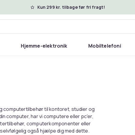
Kun 299 kr. tilbage før fri fragt!
Hjemme-elektronik
Mobiltelefoni
 computertilbehør til kontoret, studier og
 din computer, har vi computere eller pc'er,
putertilbehør, computerkomponenter eller
 selvfølgelig også hjælpe dig med dette.