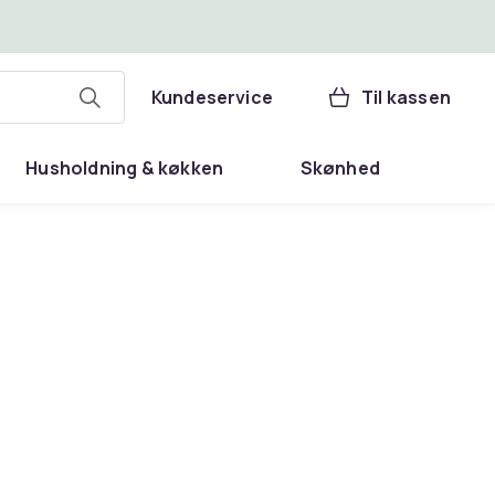
Kundeservice
Til kassen
Husholdning & køkken
Skønhed