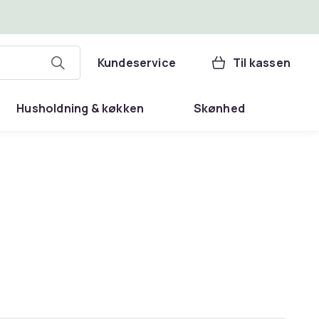
Kundeservice
Til kassen
Husholdning & køkken
Skønhed