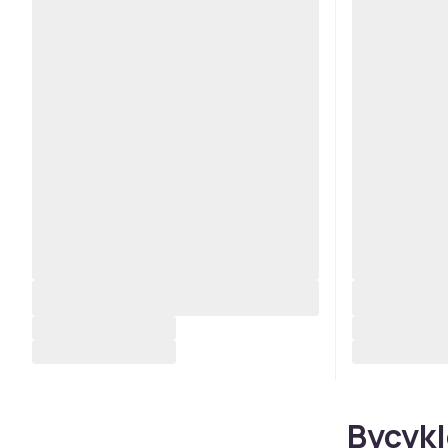
Bycykl