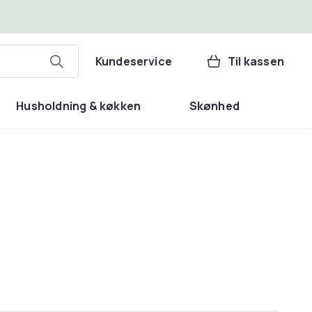
Kundeservice
Til kassen
Husholdning & køkken
Skønhed