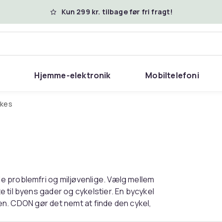
Kun 299 kr. tilbage før fri fragt!
Hjemme-elektronik
Mobiltelefoni
bikes
e problemfri og miljøvenlige. Vælg mellem
 til byens gader og cykelstier. En bycykel
rken. CDON gør det nemt at finde den cykel,