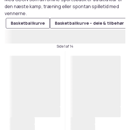
den næste kamp, ​​træning eller spontan spilletid med
vennerne.
Basketballkurve
Basketballkurve – dele & tilbehør
Side 1 af 14