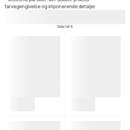
farvegengivelse og imponerende detaljer.
Side 1 af 6