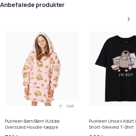
Anbefalede produkter
Køb
Læg Pusheen Børn/Børn VUddie 
Pusheen Børn/Børn VUddie
Pusheen Unisex Adult 
Oversized Hoodie-tæppe
Short-Sleeved T-Shirt