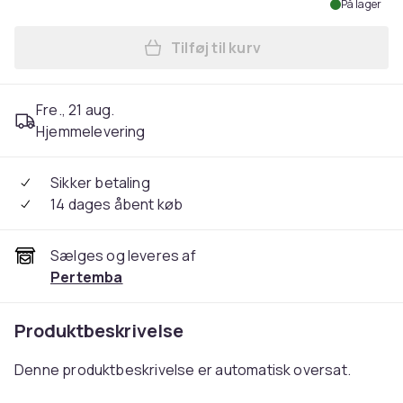
På lager
Tilføj til kurv
Læg Pusheen Womens/Ladie
Fre., 21 aug.
Hjemmelevering
Sikker betaling
14 dages åbent køb
Sælges og leveres af
Pertemba
Produktbeskrivelse
Denne produktbeskrivelse er automatisk oversat.