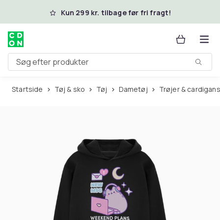
Spring til hovedindhold
Kun 299 kr. tilbage før fri fragt!
Søg efter produkter
Startside
Tøj & sko
Tøj
Dametøj
Trøjer & cardigan