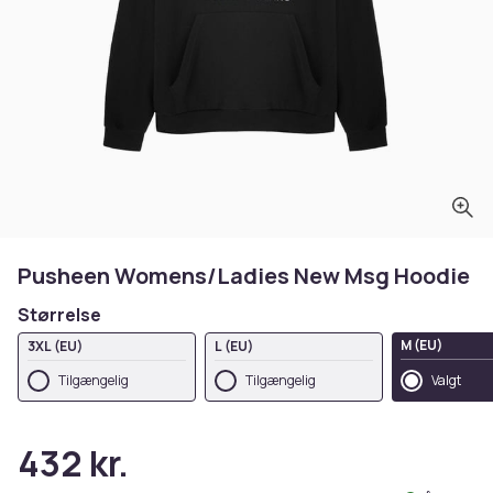
Pusheen Womens/Ladies New Msg Hoodie
Størrelse
M (EU)
3XL (EU)
L (EU)
Tilgængelig
Tilgængelig
Valgt
432 kr.