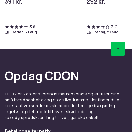
391 kr.
292 kr.
3,8
3,0
fredag, 21 aug.
fredag, 21 aug.
Opdag CDON
CDON er Nordens førende markedsplads og er til for dine
små hverdagsbehov og store livsdrømme. Her finder du et
konstant voksende udvalg af produkter, lige fra gaming,
legetøj og elektronik til have-, skønheds- og
kæledyrsprodukter. Ting til livet, ganske enkelt.
Betalingsalternativ