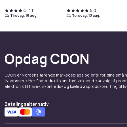
4,1
5,0
tirsdag, 18 aug.
torsdag, 13 aug.
Opdag CDON
CDON er Nordens førende markedsplads og er til for dine små
livsdrømme. Her finder du et konstant voksende udvalg af produk
elektronik til have-, skønheds- og kæledyrsprodukter. Ting til li
Betalingsalternativ