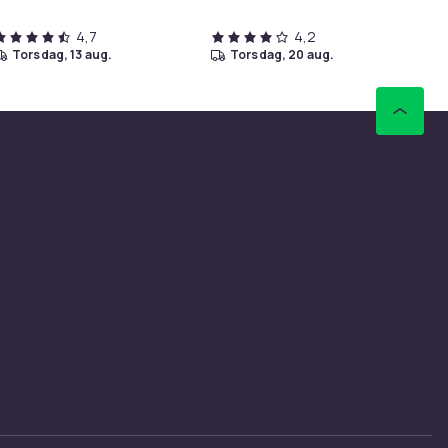
4,7
4,2
torsdag, 13 aug.
torsdag, 20 aug.