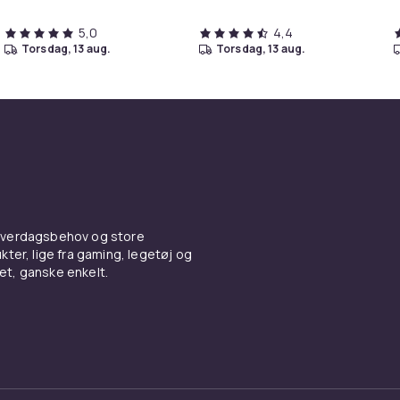
5,0
4,4
torsdag, 13 aug.
torsdag, 13 aug.
 hverdagsbehov og store
ter, lige fra gaming, legetøj og
vet, ganske enkelt.