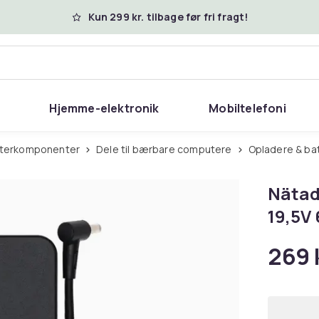
Kun 299 kr. tilbage før fri fragt!
Hjemme-elektronik
Mobiltelefoni
uterkomponenter
Dele til bærbare computere
Opladere & ba
Nätad
19,5V
269 