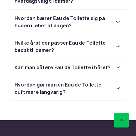
hverdagsvalg til damer?
Hvordan bærer Eau de Toilette sig på
huden i løbet af dagen?
Hvilke årstider passer Eau de Toilette
bedst til damer?
Kan man påføre Eau de Toilette i håret?
Hvordan gør man en Eau de Toilette-
duft mere langvarig?