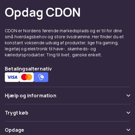
Opdag CDON
CDON er Nordens førende markedsplads og er til for dine
små hverdagsbehov og store livsdrømme. Her finder du et
konstant voksende udvalg af produkter, lige fra gaming,
legetøj og elektronik til have-, skønheds- og
kæledyrsprodukter. Ting til livet, ganske enkelt.
Betalingsalternativ
Hjælp og information
Ofte stillede spørgsmål
Trygt køb
Spor pakke
Betaling
Opdage
Fortryd & returner her