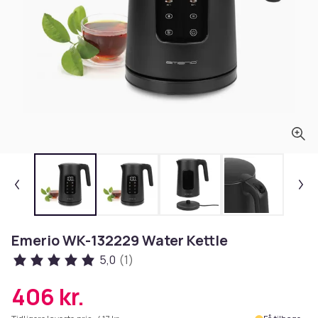
Emerio WK-132229 Water Kettle
5,0
(1)
406 kr.