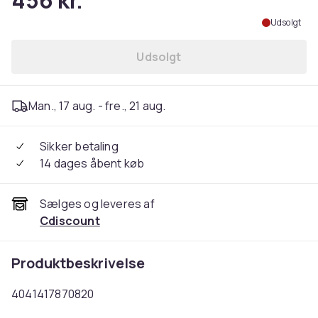
456 kr.
Udsolgt
Udsolgt
Man., 17 aug. - fre., 21 aug.
Sikker betaling
14 dages åbent køb
Sælges og leveres af
Cdiscount
Produktbeskrivelse
4041417870820