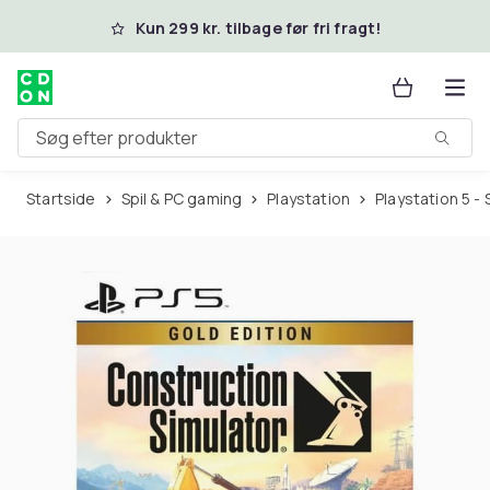
Spring til hovedindhold
Kun 299 kr. tilbage før fri fragt!
Søg efter produkter
Startside
Spil & PC gaming
Playstation
Playstation 5 - 