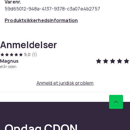
Varenr.
59d65012-948a-4137-9378-c3a07e4b2757
Produktsikkerhedsinformation
Anmeldelser
5,0
(1)
Magnus
et år siden
Anmeld et juridisk problem
Opdag CDON