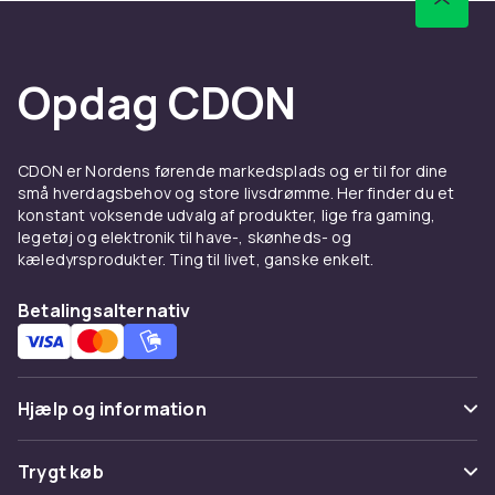
Opdag CDON
CDON er Nordens førende markedsplads og er til for dine
små hverdagsbehov og store livsdrømme. Her finder du et
konstant voksende udvalg af produkter, lige fra gaming,
legetøj og elektronik til have-, skønheds- og
kæledyrsprodukter. Ting til livet, ganske enkelt.
Betalingsalternativ
Hjælp og information
Ofte stillede spørgsmål
Trygt køb