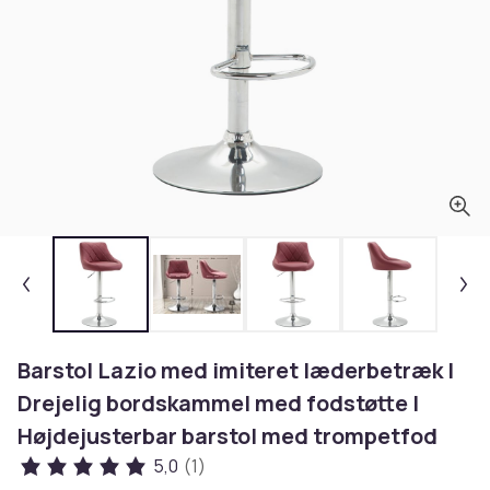
Barstol Lazio med imiteret læderbetræk I
Drejelig bordskammel med fodstøtte I
Højdejusterbar barstol med trompetfod
5,0
(1)