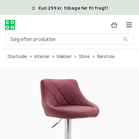
Spring til hovedindhold
Kun 299 kr. tilbage før fri fragt!
Søg efter produkter
Startside
Interiør
Møbler
Stole
Barstole