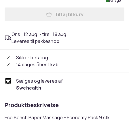
På lager
Tilføj til kurv
Læg Bænkpapir massage øk
Ons., 12 aug. - tirs., 18 aug.
Leveres til pakkeshop
Sikker betaling
14 dages åbent køb
Sælges og leveres af
Swehealth
Produktbeskrivelse
Eco Bench Paper Massage - Economy Pack 9 stk