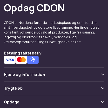
Opdag CDON
CDON er Nordens førende markedsplads og er til for dine
små hverdagsbehov og store livsdrømme. Her finder du et
konstant voksende udvalg af produkter, lige fra gaming,
legetøj og elektronik til have-, skønheds- og
kæledyrsprodukter. Ting til livet, ganske enkelt.
Betalingsalternativ
Hjælp og information
Ofte stillede spørgsmål
Trygt køb
Spor pakke
Betaling
Opdage
Fortryd & returner her