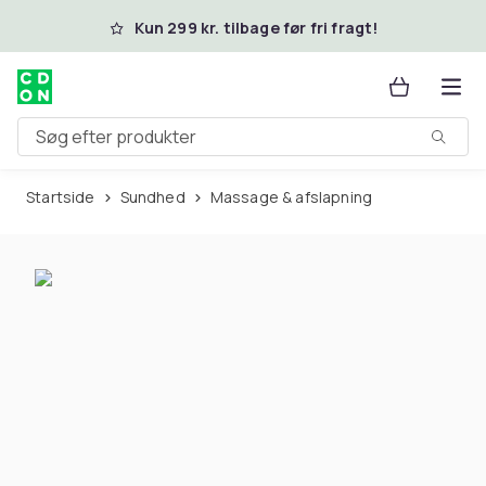
Spring til hovedindhold
Kun 299 kr. tilbage før fri fragt!
Søg efter produkter
Startside
Sundhed
Massage & afslapning