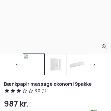
Bænkpapir massage økonomi 9pakke
3,0
(1)
987 kr.