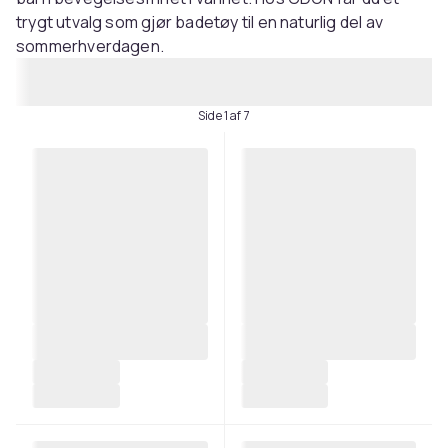
trygt utvalg som gjør badetøy til en naturlig del av
sommerhverdagen.
Side 1 af 7