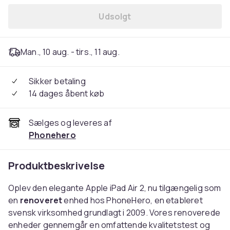
Udsolgt
Man., 10 aug. - tirs., 11 aug.
Sikker betaling
14 dages åbent køb
Sælges og leveres af
Phonehero
Produktbeskrivelse
Oplev den elegante Apple iPad Air 2, nu tilgængelig som
en
renoveret
enhed hos PhoneHero, en etableret
svensk virksomhed grundlagt i 2009. Vores renoverede
enheder gennemgår en omfattende kvalitetstest og