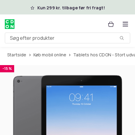
Spring til hovedindhold
Kun 299 kr. tilbage før fri fragt!
Søg efter produkter
Startside
Køb mobil online
Tablets hos CDON - Stort udv
-15 %