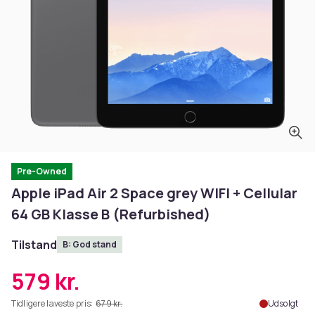
Pre-Owned
Apple iPad Air 2 Space grey WIFI + Cellular
64 GB Klasse B (Refurbished)
Tilstand
B: God stand
579 kr.
Tidligere laveste pris:
679 kr.
Udsolgt