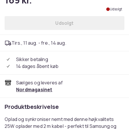
169 kr.
Udsolgt
Udsolgt
Tirs., 11 aug. - fre., 14 aug.
Sikker betaling
14 dages åbent køb
Sælges og leveres af
Nordmagasinet
Produktbeskrivelse
Oplad og synkroniser nemt med denne højkvalitets
25W oplader med 2 m kabel - perfekt til Samsung og