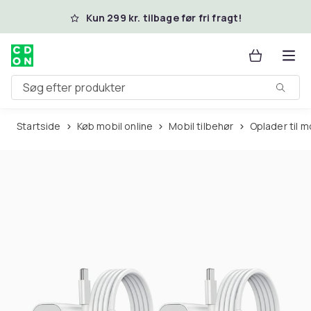
Spring til hovedindhold
Kun 299 kr. tilbage før fri fragt!
Søg efter produkter
Startside
Køb mobil online
Mobil tilbehør
Oplader til 