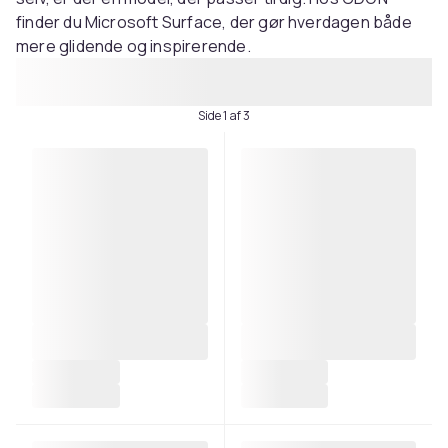
finder du Microsoft Surface, der gør hverdagen både
mere glidende og inspirerende.
Side 1 af 3