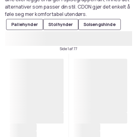
alternativer som passer din stil. CDON gjør det enkelt å
føle seg mer komfortabel utendørs.
Pallehynder
Stolhynder
Solsengshinde
Side 1 af 77