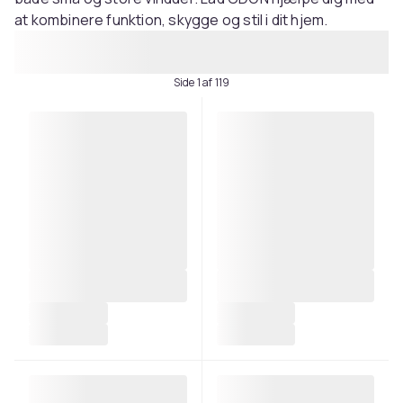
at kombinere funktion, skygge og stil i dit hjem.
Side 1 af 119