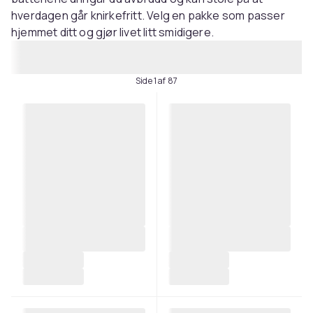
hverdagen går knirkefritt. Velg en pakke som passer
hjemmet ditt og gjør livet litt smidigere.
Side 1 af 87