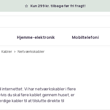
Kun 299 kr. tilbage før fri fragt!
Hjemme-elektronik
Mobiltelefoni
Kabler
Netværkskabler
 internettet. Vi har netværkskabler i flere
. Hvis du skal føre kablet gennem huset, er
ige kabler til at tilslutte direkte til