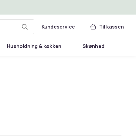
Kundeservice
Til kassen
Husholdning & køkken
Skønhed