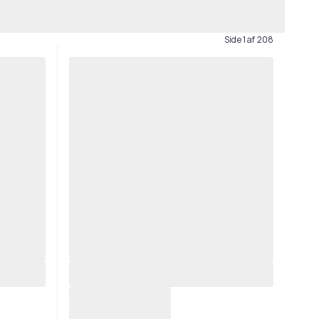
Side 1 af 208