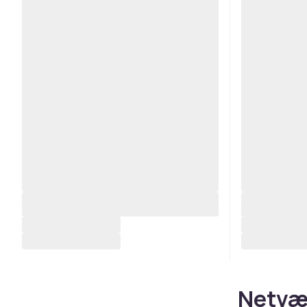
Netvær