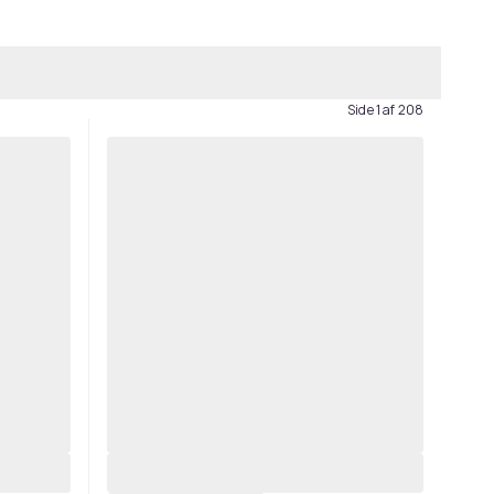
Side 1 af 208