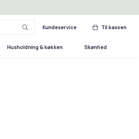
Kundeservice
Til kassen
Husholdning & køkken
Skønhed