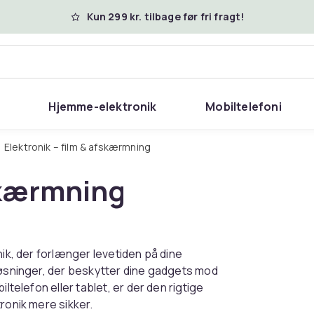
Kun 299 kr. tilbage før fri fragt!
Hjemme-elektronik
Mobiltelefoni
Elektronik – film & afskærmning
fskærmning
nik, der forlænger levetiden på dine
 løsninger, der beskytter dine gadgets mod
ltelefon eller tablet, er der den rigtige
ronik mere sikker.