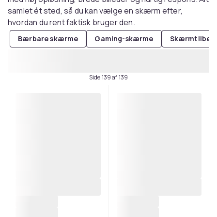
samlet ét sted, så du kan vælge en skærm efter,
hvordan du rent faktisk bruger den.
Bærbare skærme
Gaming-skærme
Skærmtilbeh
Side 139 af 139