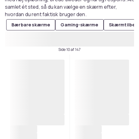
samlet ét sted, så du kan vælge en skærm efter,
hvordan du rent faktisk bruger den.
Bærbare skærme
Gaming-skærme
Skærmtilbeh
Side 10 af 147