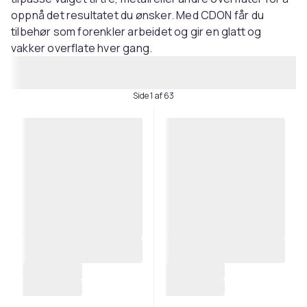
oppnå det resultatet du ønsker. Med CDON får du
tilbehør som forenkler arbeidet og gir en glatt og
vakker overflate hver gang.
Side 1 af 63