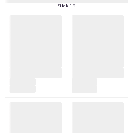
Side 1 af 19