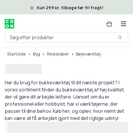
Spring til hovedindhold
Kun 299 kr. tilbage før fri fragt!
Søg efter produkter
Startside
Byg
Redskaber
Bøjeværktøj
Har du brug for bukkeværktøj til dit næste projekt? I
vores sortiment finder du bukkeværktøj af høj kvalitet,
der vil gøre dit arbejde lettere. Uanset om du er
professionel eller hobbyist, har vi værktøjerne, der
passer til dine behov. Køb her, og oplev, hvor nemt det
kan være at få arbejdet gjort med det rigtige udstyr.