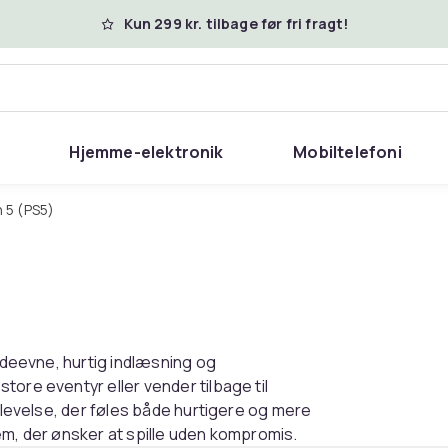
Kun 299 kr. tilbage før fri fragt!
Hjemme-elektronik
Mobiltelefoni
n 5 (PS5)
 ydeevne, hurtig indlæsning og
ore eventyr eller vender tilbage til
oplevelse, der føles både hurtigere og mere
em, der ønsker at spille uden kompromis.