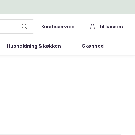
Kundeservice
Til kassen
Husholdning & køkken
Skønhed