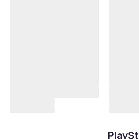
PlaySt