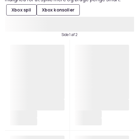
Xbox spil
Xbox konsoller
Side 1 af 2