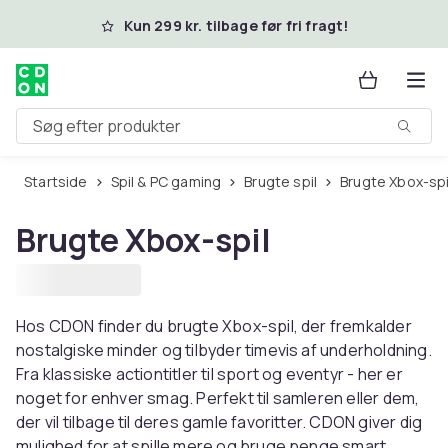
Spring til hovedindhold
Kun 299 kr. tilbage før fri fragt!
Søg efter produkter
Startside
Spil & PC gaming
Brugte spil
Brugte Xbox-spi
Brugte Xbox-spil
Hos CDON finder du brugte Xbox-spil, der fremkalder
nostalgiske minder og tilbyder timevis af underholdning.
Fra klassiske actiontitler til sport og eventyr - her er
noget for enhver smag. Perfekt til samleren eller dem,
der vil tilbage til deres gamle favoritter. CDON giver dig
mulighed for at spille mere og bruge penge smart.