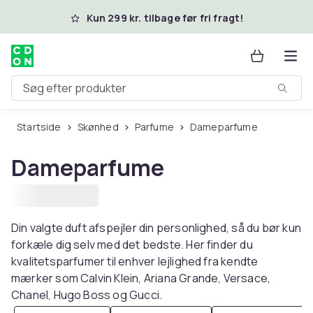
Spring til hovedindhold
Kun 299 kr. tilbage før fri fragt!
Søg efter produkter
Startside
Skønhed
Parfume
Dameparfume
Dameparfume
Din valgte duft afspejler din personlighed, så du bør kun
forkæle dig selv med det bedste. Her finder du
kvalitetsparfumer til enhver lejlighed fra kendte
mærker som Calvin Klein, Ariana Grande, Versace,
Chanel, Hugo Boss og Gucci.