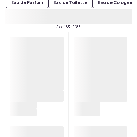
Eau de Parfum
Eau de Toilette
Eau de Cologne
Side 183 af 183