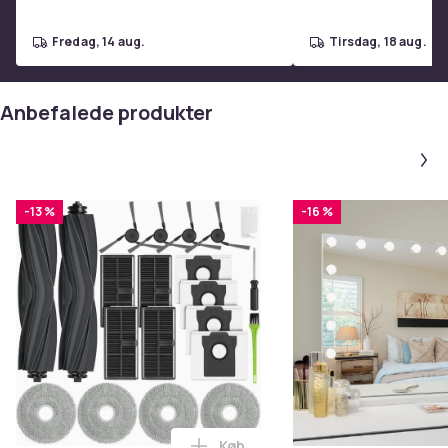
fredag, 14 aug.
tirsdag, 18 aug.
Anbefalede produkter
-13 %
-16 %
Køb