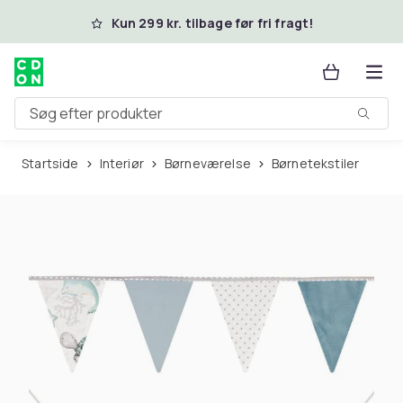
Spring til hovedindhold
Kun 299 kr. tilbage før fri fragt!
Søg efter produkter
Startside
Interiør
Børneværelse
Børnetekstiler