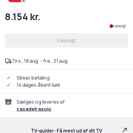
8.154 kr.
Udsolgt
Udsolgt
Tirs., 18 aug. - fre., 21 aug.
Sikker betaling
14 dages åbent køb
Sælges og leveres af
casadelrasoio
TV-guider: Få mest ud af dit TV