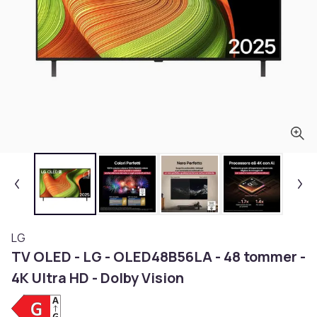
LG
TV OLED - LG - OLED48B56LA - 48 tommer -
4K Ultra HD - Dolby Vision