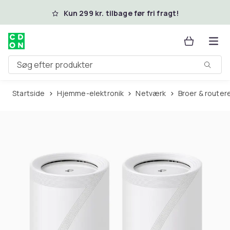
Spring til hovedindhold
Kun 299 kr. tilbage før fri fragt!
Søg efter produkter
Startside
Hjemme-elektronik
Netværk
Broer & router