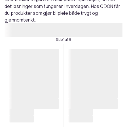
det løsninger som fungerer i hverdagen. Hos CDON får
du produkter som gjør bilpleie både trygt og
gjennomtenkt.
Side 1 af 9