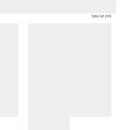
Side 1 af 208