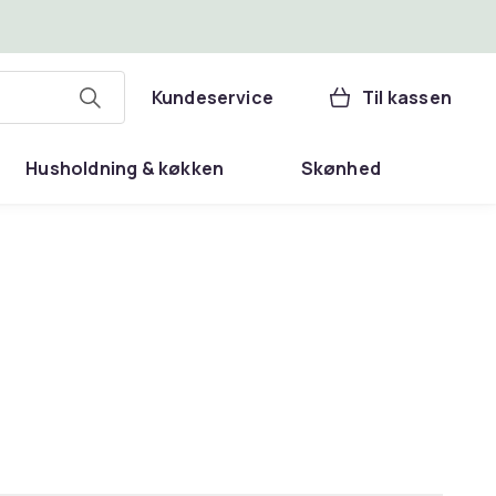
Kundeservice
Til kassen
Husholdning & køkken
Skønhed