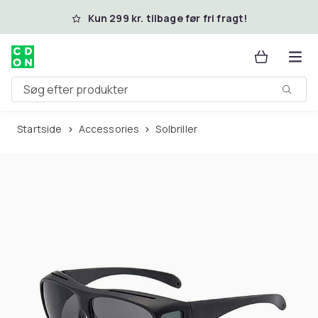
Spring til hovedindhold
Kun 299 kr. tilbage før fri fragt!
Søg efter produkter
Startside
Accessories
Solbriller