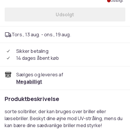
Udsolgt
Udsolgt
Tors., 13 aug. - ons., 19 aug.
Sikker betaling
14 dages åbent køb
Sælges og leveres af
Megabilligt
Produktbeskrivelse
sorte solbriller, der kan bruges over briller eller
læsebriller. Beskyt dine øjne mod UV-stråling, mens du
kan bære dine sædvanlige briller med styrke!