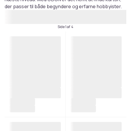
der passer til både begyndere og erfarne hobbyister.
Side 1 af 4