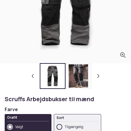
Scruffs Arbejdsbukser til mænd
Farve
Grafit
Sort
Valgt
Tilgængelig