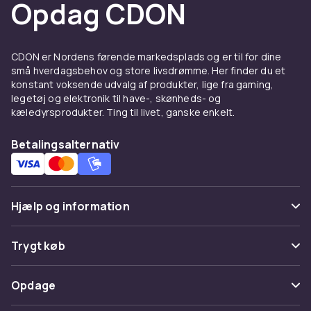
Opdag CDON
CDON er Nordens førende markedsplads og er til for dine
små hverdagsbehov og store livsdrømme. Her finder du et
konstant voksende udvalg af produkter, lige fra gaming,
legetøj og elektronik til have-, skønheds- og
kæledyrsprodukter. Ting til livet, ganske enkelt.
Betalingsalternativ
Hjælp og information
Ofte stillede spørgsmål
Trygt køb
Spor pakke
Betaling
Opdage
Fortryd & returner her
Levering