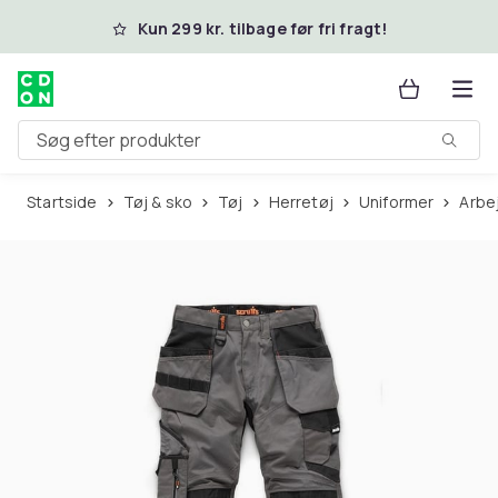
Spring til hovedindhold
Kun 299 kr. tilbage før fri fragt!
Søg efter produkter
Startside
Tøj & sko
Tøj
Herretøj
Uniformer
Arb