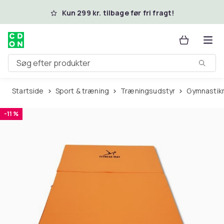
Spring til hovedindhold
Kun 299 kr. tilbage før fri fragt!
Søg efter produkter
Startside
Sport & træning
Træningsudstyr
Gymnasti
-11 %