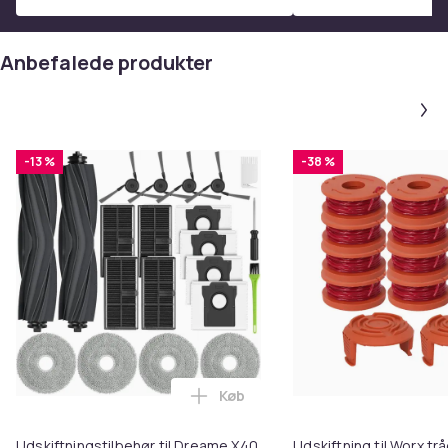
Anbefalede produkter
-13 %
-38 %
Køb
Læg Udskiftningstilbehør til Dr
Udskiftningstilbehør til Dreame X40
Udskiftning til Worx t