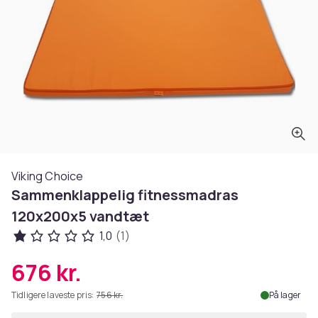
Viking Choice
Sammenklappelig fitnessmadras
120x200x5 vandtæt
1,0
(1)
676 kr.
Tidligere laveste pris:
756 kr.
På lager