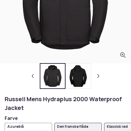
Russell Mens Hydraplus 2000 Waterproof
Jacket
Farve
Azureblå
Den franske flåde
Klassisk rød