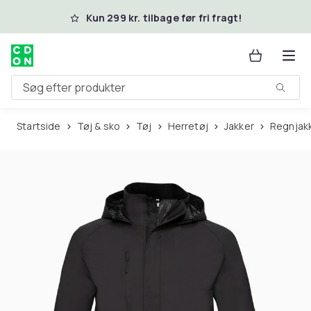
Spring til hovedindhold
Kun 299 kr. tilbage før fri fragt!
Søg efter produkter
Startside
Tøj & sko
Tøj
Herretøj
Jakker
Regnjak