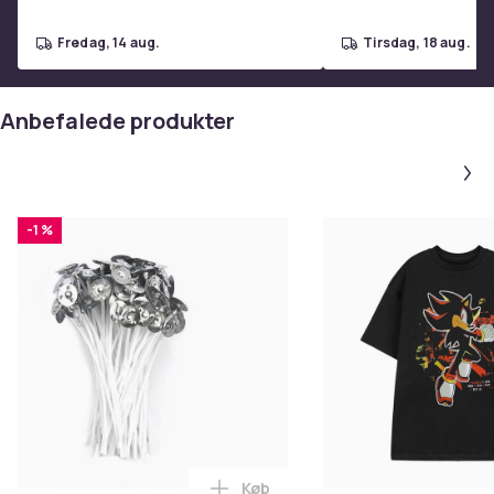
Adult GREEN (175-185 cm)
Adult RED (175-185 cm)
fredag, 14 aug.
tirsdag, 18 aug.
Kids RED (S - 100-115 cm)
Kids RED (M - 115-125 cm)
Kids RED (L - 125-135 cm)
Anbefalede produkter
Kids RED (XL - 135-145 cm)
Kids GREEN (S - 100-115 cm)
Kids GREEN (M - 115-125 cm)
Kids GREEN (L - 125-135 cm)
-1 %
Kids GREEN (XL - 135-145 cm)
Kids dress RED (S - 100-115 cm)
Kids dress RED (M - 115-125 cm)
Kids dress RED (L - 125-135 cm)
Kids dress RED (XL - 135-145 cm)
Kids dress GREEN (S - 100-115 cm)
Kids dress GREEN (M - 115-125 cm)
Kids dress GREEN (L - 125-135 cm)
Kids dress GREEN (XL - 135-145 cm)
Køb