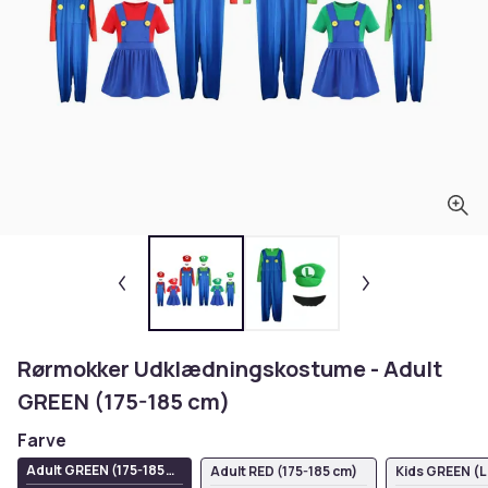
Rørmokker Udklædningskostume - Adult
GREEN (175-185 cm)
Farve
Adult GREEN (175-185
Adult RED (175-185 cm)
Kids GREEN (L 
cm)