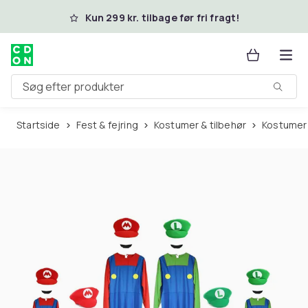
Spring til hovedindhold
Kun 299 kr. tilbage før fri fragt!
Søg efter produkter
Startside
Fest & fejring
Kostumer & tilbehør
Kostumer