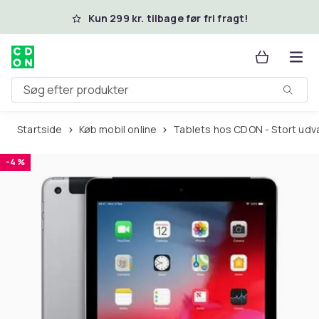
Spring til hovedindhold
Kun 299 kr. tilbage før fri fragt!
Søg efter produkter
Startside
Køb mobil online
Tablets hos CDON - Stort udv
-4 %