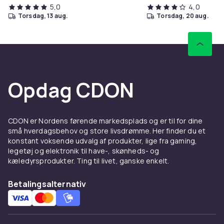
5,0
4,0
torsdag, 13 aug.
torsdag, 20 aug.
Opdag CDON
CDON er Nordens førende markedsplads og er til for dine
små hverdagsbehov og store livsdrømme. Her finder du et
konstant voksende udvalg af produkter, lige fra gaming,
legetøj og elektronik til have-, skønheds- og
kæledyrsprodukter. Ting til livet, ganske enkelt.
Betalingsalternativ