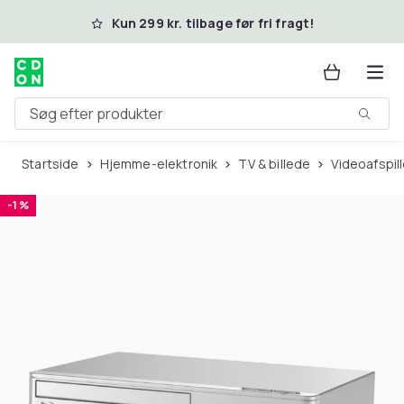
Spring til hovedindhold
Kun 299 kr. tilbage før fri fragt!
Søg efter produkter
Startside
Hjemme-elektronik
TV & billede
Videoafspi
-1 %