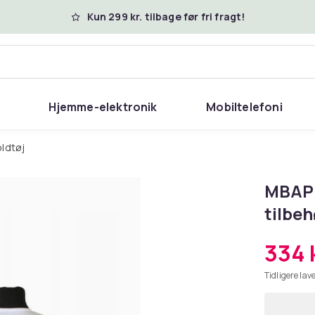
Kun 299 kr. tilbage før fri fragt!
Hjemme-elektronik
Mobiltelefoni
oldtøj
MBAPP
tilbeh
334 k
Tidligere lave