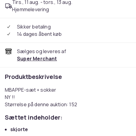
Tirs., 11 aug. - tors., 13 aug.
Hjemmelevering
Sikker betaling
14 dages åbent køb
Sælges og leveres af
Super Merchant
Produktbeskrivelse
MBAPPE-sæt + sokker
NY !!
Størrelse på denne auktion: 152
Sættet indeholder:
skjorte