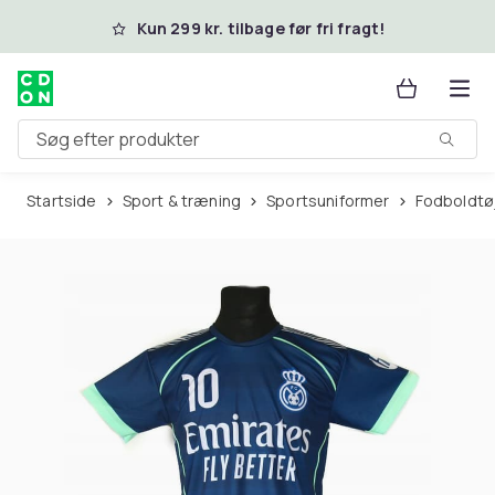
Spring til hovedindhold
Kun 299 kr. tilbage før fri fragt!
Søg efter produkter
Startside
Sport & træning
Sportsuniformer
Fodboldtø