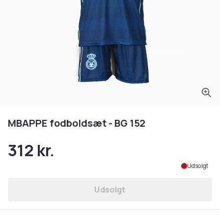
MBAPPE fodboldsæt - BG 152
312 kr.
Udsolgt
Udsolgt