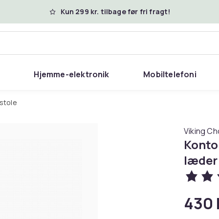
Kun 299 kr. tilbage før fri fragt!
Hjemme-elektronik
Mobiltelefoni
rstole
Viking Ch
Konto
læder 
430 